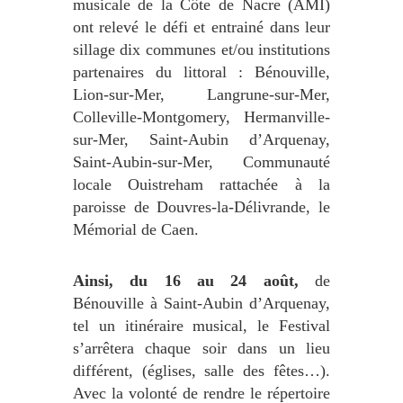
musicale de la Côte de Nacre (AMI)
ont relevé le défi et entrainé dans leur
sillage dix communes et/ou institutions
partenaires du littoral : Bénouville,
Lion-sur-Mer, Langrune-sur-Mer,
Colleville-Montgomery, Hermanville-
sur-Mer, Saint-Aubin d’Arquenay,
Saint-Aubin-sur-Mer, Communauté
locale Ouistreham rattachée à la
paroisse de Douvres-la-Délivrande, le
Mémorial de Caen.
Ainsi, du 16 au 24 août,
de
Bénouville à Saint-Aubin d’Arquenay,
tel un itinéraire musical, le Festival
s’arrêtera chaque soir dans un lieu
différent, (églises, salle des fêtes…).
Avec la volonté de rendre le répertoire