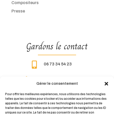
Compositeurs
Presse
Gardons le contact

06 73 34 54 23

thierrybesnard61@gmail.com
Gérer le consentement
Pour offrir les meilleures expériences, nous utilisons des technologies
telles que les cookies pour stocker et/ou accéder aux informations des
appareils. Le fait de consentir à ces technologies nous permettra de
traiter des données telles que le comportement de navigation ou les ID
uniques sur ce site. Le fait de ne pas consentir ou de retirer son