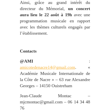
Ainsi, grâce au grand intérêt du
directeur du Mémorial,
un concert
aura lieu le 22 août à 19h
avec une
programmation musicale en rapport
avec les thèmes culturels engagés par
l’établissement.
Contacts
@AMI
:
amicotedenacre14@gmail.com
. «
Académie Musicale Internationale de
la Côte de Nacre » – 63 rue Alexandre
Georges – 14150 Ouistreham
Jean-Claude Montac –
mjcmontac@gmail.com
– 06 14 34 48
76