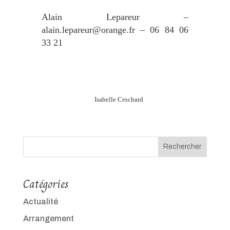
Alain Lepareur –
alain.lepareur@orange.fr
– 06 84 06
33 21
Isabelle Crochard
Rechercher
Catégories
Actualité
Arrangement